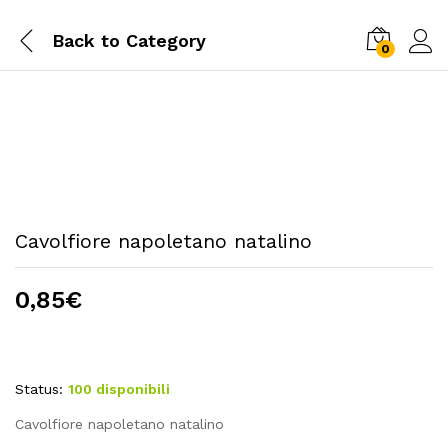
Back to
Category
0
Cavolfiore napoletano natalino
0,85
€
Status:
100 disponibili
Cavolfiore napoletano natalino