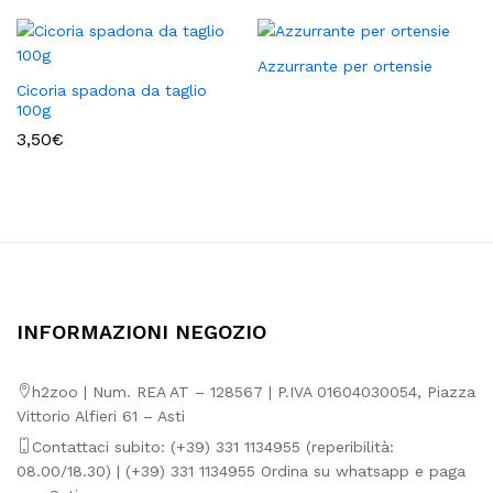
Azzurrante per ortensie
Cicoria spadona da taglio
100g
3,50
€
INFORMAZIONI NEGOZIO
h2zoo | Num. REA AT – 128567 | P.IVA 01604030054, Piazza
Vittorio Alfieri 61 – Asti
Contattaci subito: (+39) 331 1134955 (reperibilità:
08.00/18.30) | (+39) 331 1134955 Ordina su whatsapp e paga