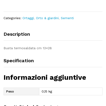
Categories:
Ortaggi
,
Orto & giardini
,
Sementi
Description
Busta termosaldata cm 13×28
Specification
Informazioni aggiuntive
Peso
0,15 kg