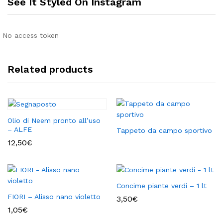
See It Styled On Instagram
No access token
Related products
Olio di Neem pronto all’uso
– ALFE
Tappeto da campo sportivo
12,50
€
Concime piante verdi – 1 lt
FIORI – Alisso nano violetto
3,50
€
1,05
€