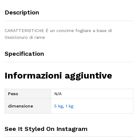
Description
CARATTERISTICHE È un concime fogliare a base di
Ossicloruro di rame
Specification
Informazioni aggiuntive
Peso
N/A
dimensione
5 kg
,
1 kg
See It Styled On Instagram