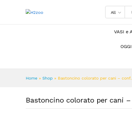
All
VASI e 
OGGI
Home
»
Shop
»
Bastoncino colorato per cani – conf.
Bastoncino colorato per cani –