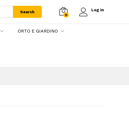
Log in
Search
0
ORTO E GIARDINO