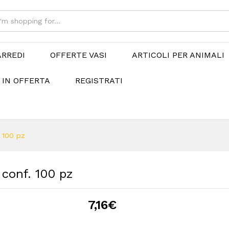
ARREDI
OFFERTE VASI
ARTICOLI PER ANIMALI
 IN OFFERTA
REGISTRATI
 100 pz
 conf. 100 pz
7,16
€