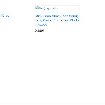
– 40 pz
Stick Gran Snack per Conigli
nani, Cavie, Porcellini d’India
– Allpet
2,66
€